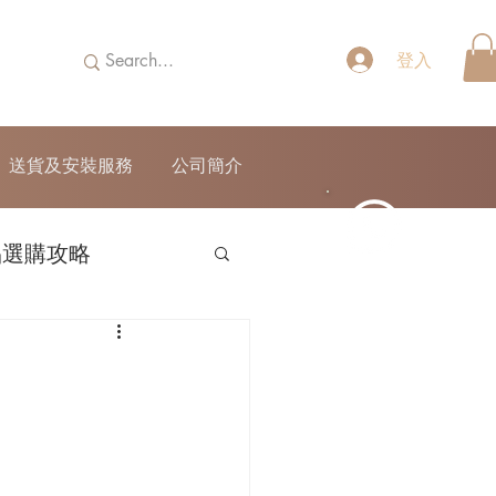
登入
送貨及安裝服務
公司簡介
品選購攻略
52690355