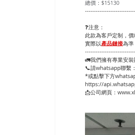
總價：$15130
---------------------------
❓注意：
此款為客戶定制，價
實際以
產品鏈接
為準
---------------------------
🚛我們擁有專業安
📞請whatsapp聯繫
*或點擊下方whatsap
https://api.whats
📩公司網頁：www.xh