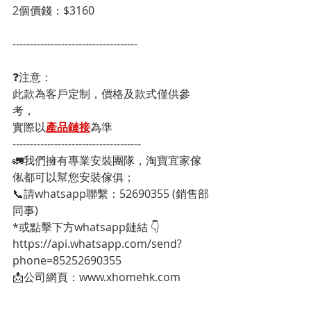
2個價錢：$3160
------------------------------------
❓注意：
此款為客戶定制，價格及款式僅供參
考，
實際以
產品鏈接
為準
-------------------------------------
🚛我們擁有專業安裝團隊，淘寶宜家傢
俬都可以幫您安裝傢俱；
📞請whatsapp聯繫：52690355 (銷售部
同事)
*或點擊下方whatsapp鏈結 👇
https://api.whatsapp.com/send?
phone=85252690355
📩公司網頁：www.xhomehk.com