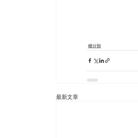
櫃分類
最新文章