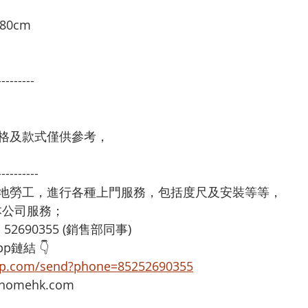
80cm 
---------
格及款式僅供參考，
----------
本地勞工，進行各種上門服務，包括度尺及安裝等等，
享用本公司服務；
：52690355 (銷售部同事)
p鏈結 👇
app.com/send?phone=85252690355
omehk.com