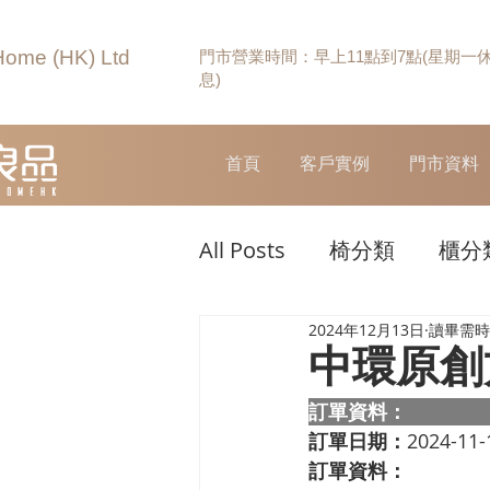
Home (HK) Ltd
門市營業時間：早上11點到7點(星期一
息)
首頁
客戶實例
門市資料
All Posts
椅分類
櫃分
2024年12月13日
讀畢需時 
中環原創
訂單資料：  
訂單日期：
2024-11-
訂單資料：