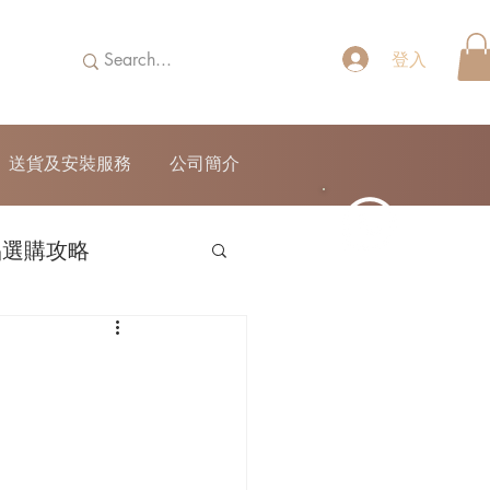
登入
送貨及安裝服務
公司簡介
品選購攻略
52690355