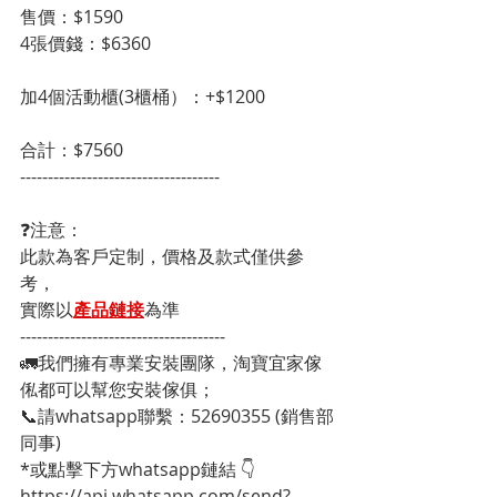
售價：$1590
4張價錢：$6360
加4個活動櫃(3櫃桶）：+$1200
合計：$7560
------------------------------------
❓注意：
此款為客戶定制，價格及款式僅供參
考，
實際以
產品鏈接
為準
-------------------------------------
🚛我們擁有專業安裝團隊，淘寶宜家傢
俬都可以幫您安裝傢俱；
📞請whatsapp聯繫：52690355 (銷售部
同事)
*或點擊下方whatsapp鏈結 👇
https://api.whatsapp.com/send?