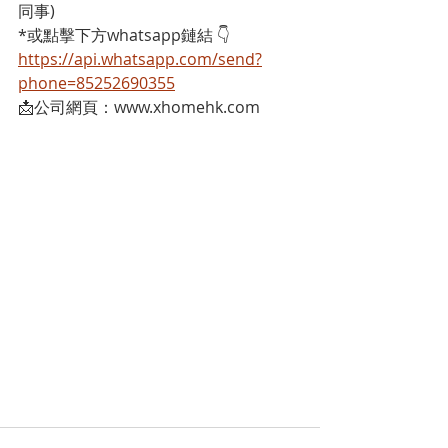
同事)
*或點擊下方whatsapp鏈結 👇
https://api.whatsapp.com/send?
phone=85252690355
📩公司網頁：www.xhomehk.com