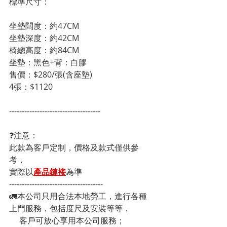
標準尺寸：                                                   
坐墊闊度：約47CM

坐墊深度：約42CM

椅總高度：約84CM

坐墊：黑色+背：白膠

售價：$280/張(含座墊)

4張：$1120
------------------------------------
❓注意：
此款為客戶定制，價格及款式僅供參
考，
實際以
產品鏈接
為準
-------------------------------------
🚛本公司只用合法本地勞工，進行各種
上門服務，包括度尺及安裝等等，
     客戶可放心享用本公司服務；