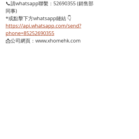
📞請whatsapp聯繫：52690355 (銷售部
同事)
*或點擊下方whatsapp鏈結 👇
https://api.whatsapp.com/send?
phone=85252690355
📩公司網頁：www.xhomehk.com