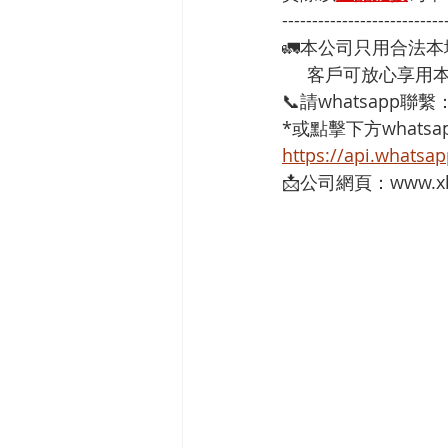
---------------------------
🚛本公司只用合法
     客戶可放心
📞請whatsapp聯繫
*或點擊下方whatsap
https://api.whats
📩公司網頁：www.xh