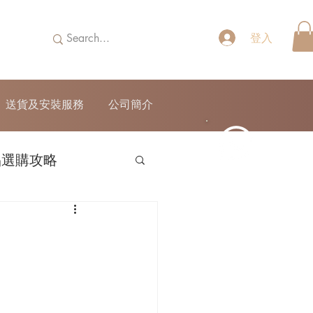
登入
送貨及安裝服務
公司簡介
品選購攻略
52690355