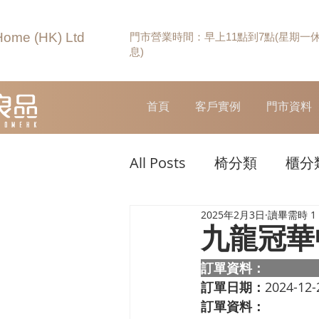
Home (HK) Ltd
門市營業時間：早上11點到7點(星期一
息)
首頁
客戶實例
門市資料
All Posts
椅分類
櫃分
2025年2月3日
讀畢需時 1
九龍冠華
訂單資料：  
訂單日期：
2024-12-
訂單資料：