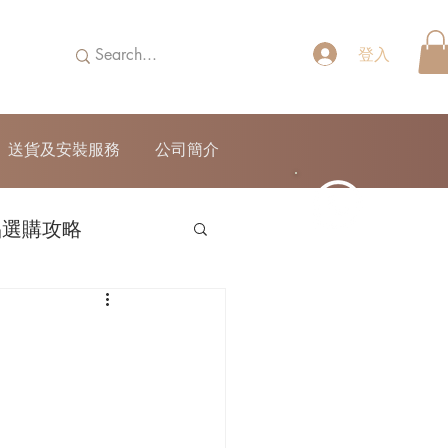
登入
送貨及安裝服務
公司簡介
品選購攻略
52690355