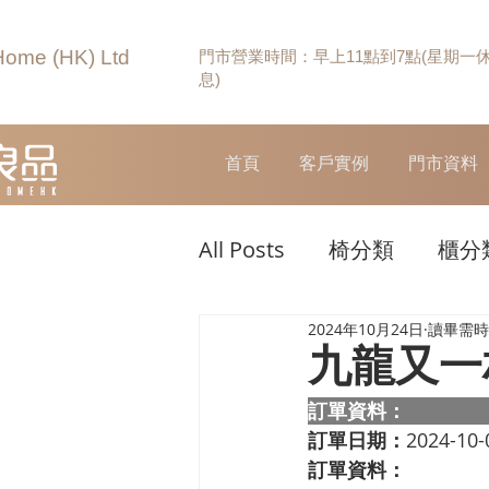
Home (HK) Ltd
門市營業時間：早上11點到7點(星期一
息)
首頁
客戶實例
門市資料
All Posts
椅分類
櫃分
2024年10月24日
讀畢需時 
九龍又一
訂單資料：  
訂單日期：
2024-10-
訂單資料：