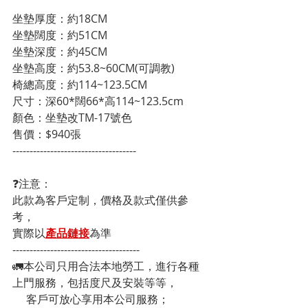
坐墊厚度：約18CM
坐墊闊度：約51CM
坐墊深度：約45CM
坐墊高度：約53.8~60CM(可調教)
椅總高度：約114~123.5CM
尺寸：深60*闊66*高114~123.5cm
顏色：坐墊改TM-17號色
售價：$940張
------------------------------------
❓注意：
此款為客戶定制，價格及款式僅供參
考，
實際以
產品鏈接
為準
-------------------------------------
🚛本公司只用合法本地勞工，進行各種
上門服務，包括度尺及安裝等等，
     客戶可放心享用本公司服務；