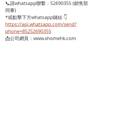
📞請whatsapp聯繫：52690355 (銷售部
同事)
*或點擊下方whatsapp鏈結 👇
https://api.whatsapp.com/send?
phone=85252690355
📩公司網頁：www.xhomehk.com