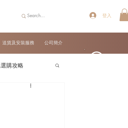
登入
送貨及安裝服務
公司簡介
品選購攻略
52690355