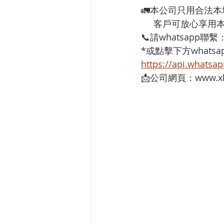
🚛本公司只用合法
     客戶可放心
📞請whatsapp聯繫
*或點擊下方whatsap
https://api.whats
📩公司網頁：www.xh