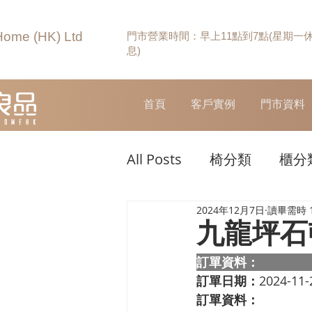
Home (HK) Ltd
門市營業時間：早上11點到7點(星期一
息)
首頁
客戶實例
門市資料
All Posts
椅分類
櫃分
2024年12月7日
讀畢需時 
九龍坪石
訂單資料：  
訂單日期：
2024-11-
訂單資料：