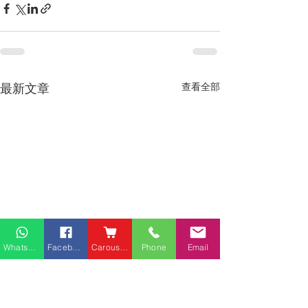
最新文章
查看全部
Whatsapp
Facebook
Carousell
Phone
Email