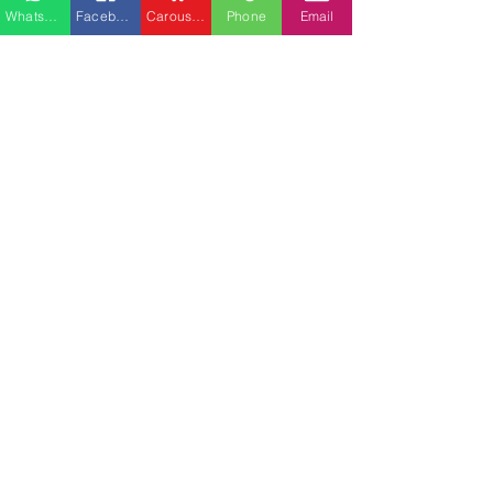
Whatsapp
Facebook
Carousell
Phone
Email
櫃分類
最新文章
查看全部