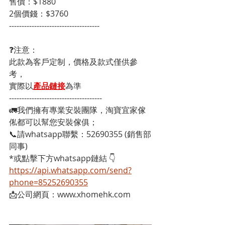
售價：$1880
2個價錢：$3760
------------------------------------
❓注意：
此款為客戶定制，價格及款式僅供參
考，
實際以
產品鏈接
為準
-------------------------------------
🚛我們擁有專業安裝團隊，淘寶宜家傢
俬都可以幫您安裝傢俱；
📞請whatsapp聯繫：52690355 (銷售部
同事)
*或點擊下方whatsapp鏈結 👇
https://api.whatsapp.com/send?
phone=85252690355
📩公司網頁：www.xhomehk.com