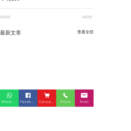
最新文章
查看全部
Whatsapp
Facebook
Carousell
Phone
Email