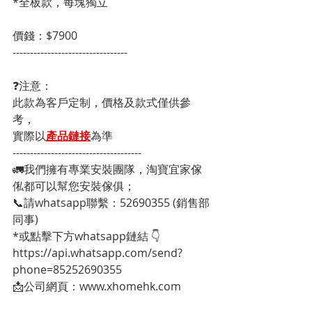
*全板款，每塊獨立
價錢：$7900
---------------------------------
❓注意：
此款為客戶定制，價格及款式僅供參
考，
實際以
產品鏈接
為準
-------------------------------------
🚛我們擁有專業安裝團隊，淘寶宜家傢
俬都可以幫您安裝傢俱；
📞請whatsapp聯繫：52690355 (銷售部
同事)
*或點擊下方whatsapp鏈結 👇
https://api.whatsapp.com/send?
phone=85252690355
📩公司網頁：www.xhomehk.com