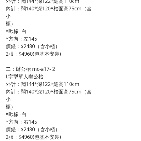
外計：闊144*深122*總高110cm 
內計：闊140*深120*枱面高75cm（含
小
櫃）
*歐橡+白
*方向：左145
價錢：$2480（含小櫃）
2張：$4960(包基本安裝)
二：辦公枱 mc-a17- 2
L字型單人辦公枱：
外計：闊144*深122*總高110cm 
內計：闊140*深120*枱面高75cm（含
小
櫃）
*歐橡+白
*方向：右145
價錢：$2480（含小櫃）
2張：$4960(包基本安裝)