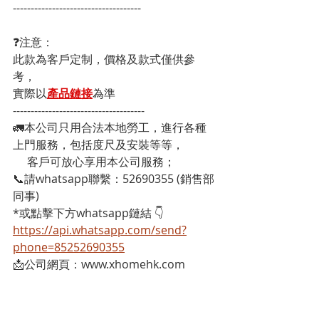
------------------------------------
❓注意：
此款為客戶定制，價格及款式僅供參
考，
實際以
產品鏈接
為準
-------------------------------------
🚛本公司只用合法本地勞工，進行各種
上門服務，包括度尺及安裝等等，
     客戶可放心享用本公司服務；
📞請whatsapp聯繫：52690355 (銷售部
同事)
*或點擊下方whatsapp鏈結 👇
https://api.whatsapp.com/send?
phone=85252690355
📩公司網頁：www.xhomehk.com