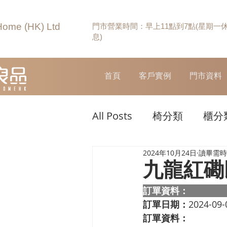
Home (HK) Ltd
門市營業時間：早上11點到7點(星期一
息)
首頁
客戶實例
門市資料
All Posts
椅分類
櫃分
2024年10月24日
讀畢需時 
九龍紅磡
訂單資料：  
訂單日期：
2024-09-
訂單資料：