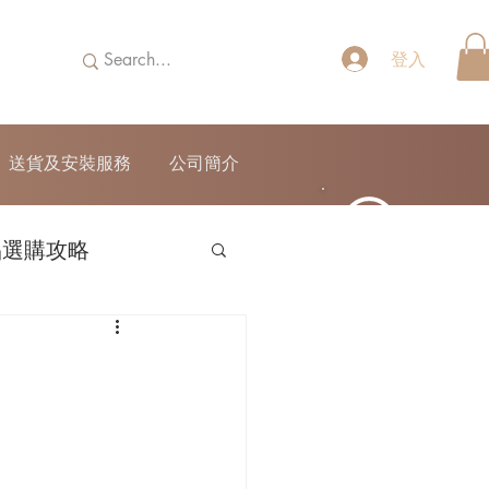
登入
送貨及安裝服務
公司簡介
品選購攻略
52690355