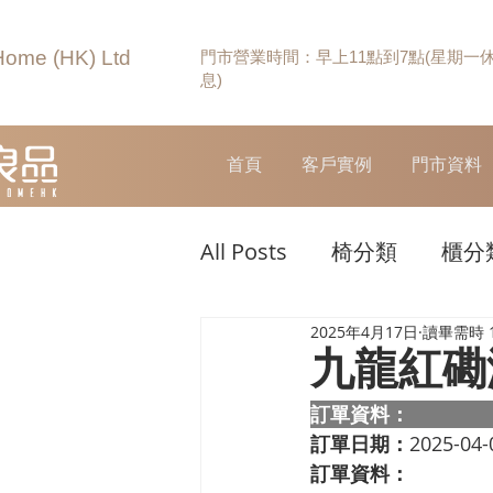
Home (HK) Ltd
門市營業時間：早上11點到7點(星期一
息)
首頁
客戶實例
門市資料
All Posts
椅分類
櫃分
2025年4月17日
讀畢需時 
九龍紅磡
訂單資料：  
訂單日期：
2025-04-
訂單資料：