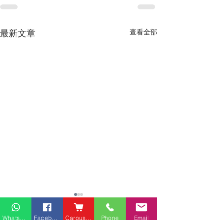
最新文章
查看全部
Whatsapp
Facebook
Carousell
Phone
Email