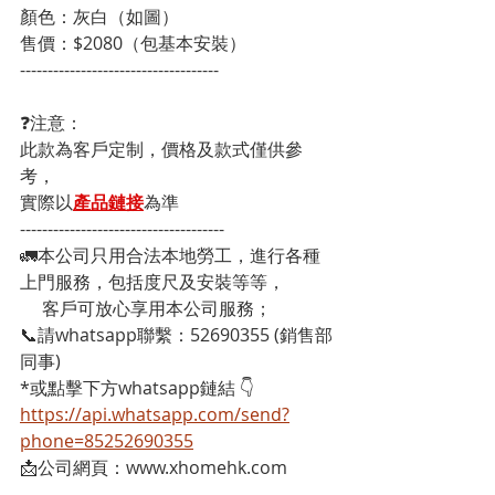
顏色：灰白（如圖）
售價：$2080（包基本安裝）
------------------------------------
❓注意：
此款為客戶定制，價格及款式僅供參
考，
實際以
產品鏈接
為準
-------------------------------------
🚛本公司只用合法本地勞工，進行各種
上門服務，包括度尺及安裝等等，
     客戶可放心享用本公司服務；
📞請whatsapp聯繫：52690355 (銷售部
同事)
*或點擊下方whatsapp鏈結 👇
https://api.whatsapp.com/send?
phone=85252690355
📩公司網頁：www.xhomehk.com