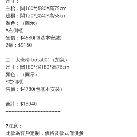
尺寸：
主枱：闊160*深80*高75cm
邊櫃：闊120*深40*高58cm
顏色：（圖示）
*右側櫃
售價：$4580(包基本安裝)
2張：$9160
二：大班檯 bota001（加急）
尺寸：闊180*深180*高76cm
顏色：（圖示）
*右側櫃
售價：$4780(包基本安裝）
合計：$13940
------------------------------------
❓注意：
此款為客戶定制，價格及款式僅供參