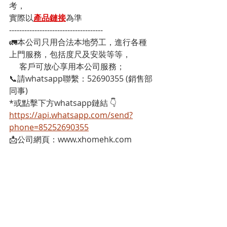
考，
實際以
產品鏈接
為準
-------------------------------------
🚛本公司只用合法本地勞工，進行各種
上門服務，包括度尺及安裝等等，
     客戶可放心享用本公司服務；
📞請whatsapp聯繫：52690355 (銷售部
同事)
*或點擊下方whatsapp鏈結 👇
https://api.whatsapp.com/send?
phone=85252690355
📩公司網頁：www.xhomehk.com