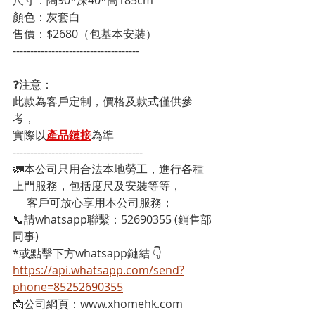
顏色：灰套白
售價：$2680（包基本安裝）
------------------------------------
❓注意：
此款為客戶定制，價格及款式僅供參
考，
實際以
產品鏈接
為準
-------------------------------------
🚛本公司只用合法本地勞工，進行各種
上門服務，包括度尺及安裝等等，
     客戶可放心享用本公司服務；
📞請whatsapp聯繫：52690355 (銷售部
同事)
*或點擊下方whatsapp鏈結 👇
https://api.whatsapp.com/send?
phone=85252690355
📩公司網頁：www.xhomehk.com