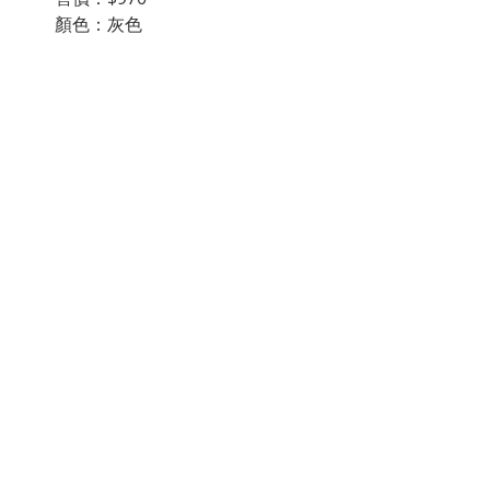
        顏色：灰色