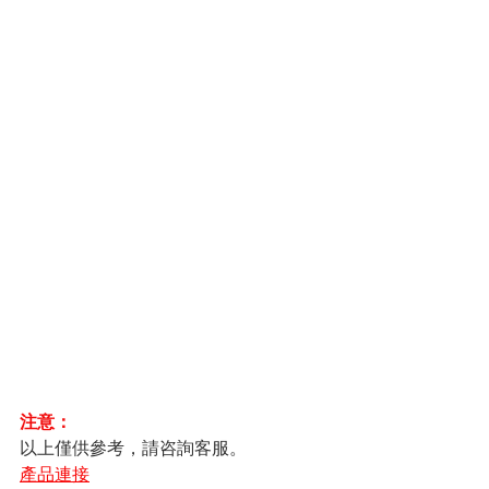
注意：
以上僅供參考，請咨詢客服。
產品連接