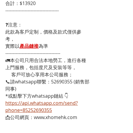
合計：$13920
------------------------------------
❓注意：
此款為客戶定制，價格及款式僅供參
考，
實際以
產品鏈接
為準
-------------------------------------
🚛本公司只用合法本地勞工，進行各種
上門服務，包括度尺及安裝等等，
     客戶可放心享用本公司服務；
📞請whatsapp聯繫：52690355 (銷售部
同事)
*或點擊下方whatsapp鏈結 👇
https://api.whatsapp.com/send?
phone=85252690355
📩公司網頁：www.xhomehk.com