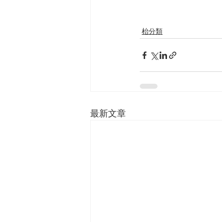
枱分類
最新文章