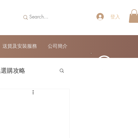
登入
送貨及安裝服務
公司簡介
品選購攻略
52690355