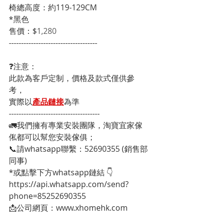
椅總高度：約119-129CM
*黑色
售價：$
1,280
------------------------------------
❓注意：
此款為客戶定制，價格及款式僅供參
考，
實際以
產品鏈接
為準
-------------------------------------
🚛我們擁有專業安裝團隊，淘寶宜家傢
俬都可以幫您安裝傢俱；
📞請whatsapp聯繫：52690355 (銷售部
同事)
*或點擊下方whatsapp鏈結 👇
https://api.whatsapp.com/send?
phone=85252690355
📩公司網頁：www.xhomehk.com