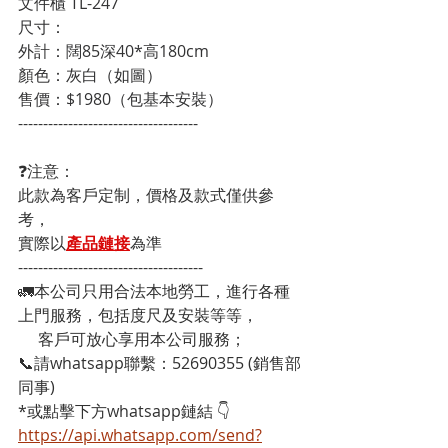
文件櫃 TL-247
尺寸：
外計：闊85深40*高180cm
顏色：灰白（如圖）
售價：$1980（包基本安裝）
------------------------------------
❓注意：
此款為客戶定制，價格及款式僅供參
考，
實際以
產品鏈接
為準
-------------------------------------
🚛本公司只用合法本地勞工，進行各種
上門服務，包括度尺及安裝等等，
     客戶可放心享用本公司服務；
📞請whatsapp聯繫：52690355 (銷售部
同事)
*或點擊下方whatsapp鏈結 👇
https://api.whatsapp.com/send?