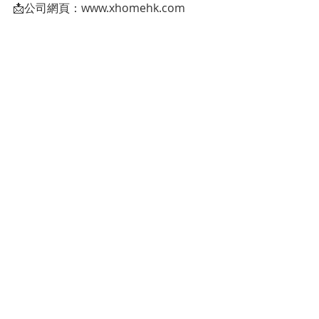
📩公司網頁：www.xhomehk.com