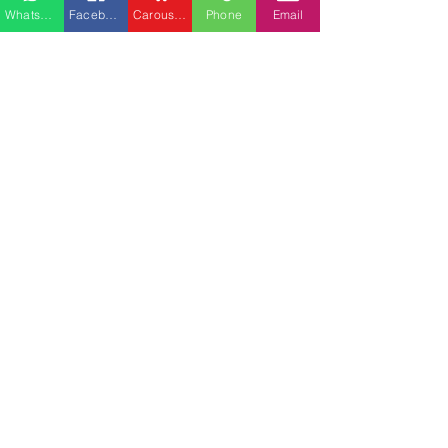
Whatsapp
Facebook
Carousell
Phone
Email
櫃分類
最新文章
查看全部