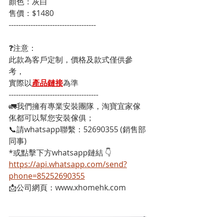
顏色：灰白
售價：$1480
------------------------------------
❓注意：
此款為客戶定制，價格及款式僅供參
考，
實際以
產品鏈接
為準
-------------------------------------
🚛我們擁有專業安裝團隊，淘寶宜家傢
俬都可以幫您安裝傢俱；
📞請whatsapp聯繫：52690355 (銷售部
同事)
*或點擊下方whatsapp鏈結 👇
https://api.whatsapp.com/send?
phone=85252690355
📩公司網頁：www.xhomehk.com