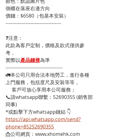
顏色：默認圖片色
側櫃在落座右邊方向 
價錢：$6580（包基本安裝）
------------------------------------
❓注意：
此款為客戶定制，價格及款式僅供參
考，
實際以
產品鏈接
為準
-------------------------------------
🚛本公司只用合法本地勞工，進行各種
上門服務，包括度尺及安裝等等，
     客戶可放心享用本公司服務；
📞請whatsapp聯繫：52690355 (銷售部
同事)
*或點擊下方whatsapp鏈結 👇
https://api.whatsapp.com/send?
phone=85252690355
📩公司網頁：www.xhomehk.com