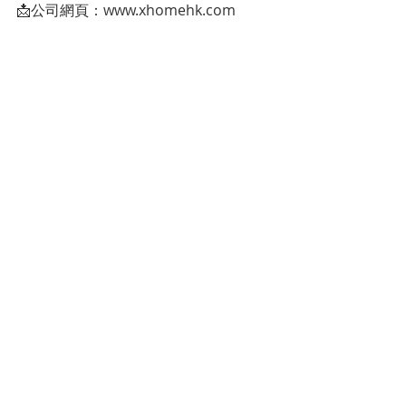
📩公司網頁：www.xhomehk.com