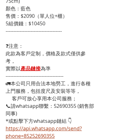
75cm) 
顏色：藍色 
售價：$2090（單人位+櫃） 
5組價錢：$10450
------------------------------------
❓注意：
此款為客戶定制，價格及款式僅供參
考，
實際以
產品鏈接
為準
-------------------------------------
🚛本公司只用合法本地勞工，進行各種
上門服務，包括度尺及安裝等等，
     客戶可放心享用本公司服務；
📞請whatsapp聯繫：52690355 (銷售部
同事)
*或點擊下方whatsapp鏈結 👇
https://api.whatsapp.com/send?
phone=85252690355