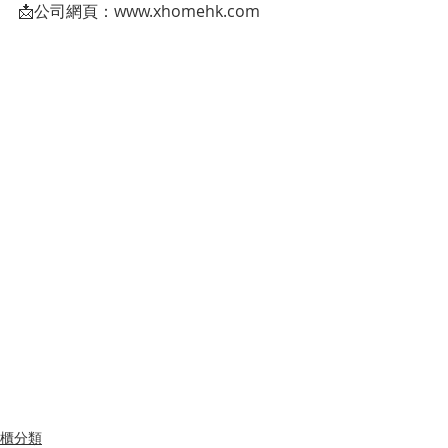
📩公司網頁：www.xhomehk.com
櫃分類