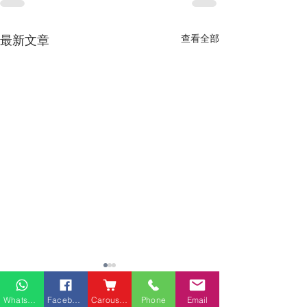
最新文章
查看全部
Whatsapp
Facebook
Carousell
Phone
Email
熱門產品
關於家之良品
品牌中心