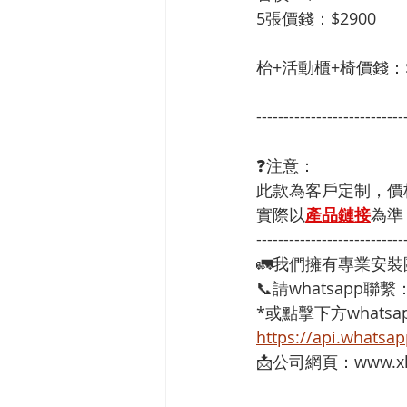
5張價錢：$2900
枱+活動櫃+椅價錢：$
---------------------------
❓注意：
此款為客戶定制，價
實際以
產品鏈接
為準
---------------------------
🚛我們擁有專業安
📞請whatsapp聯繫
*或點擊下方whatsap
https://api.whats
📩公司網頁：www.xh