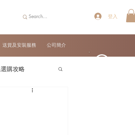
登入
送貨及安裝服務
公司簡介
品選購攻略
52690355