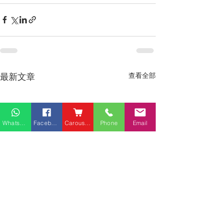
最新文章
查看全部
Whatsapp
Facebook
Carousell
Phone
Email