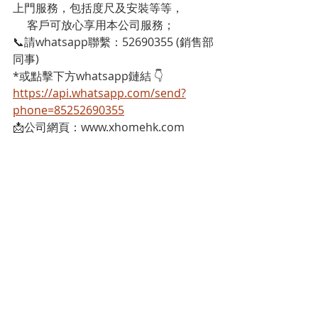
上門服務，包括度尺及安裝等等，
     客戶可放心享用本公司服務；
📞請whatsapp聯繫：52690355 (銷售部
同事)
*或點擊下方whatsapp鏈結 👇
https://api.whatsapp.com/send?
phone=85252690355
📩公司網頁：www.xhomehk.com