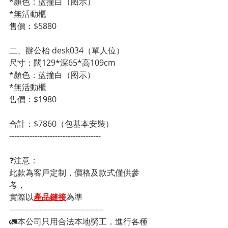
*顏色：蓝撞白（图示）
*無活動櫃
售價：$5880
二、辦公枱 desk034（單人位）
尺寸：闊129*深65*高109cm
*顏色：蓝撞白（图示）
*無活動櫃
售價：$1980
合計：$7860（包基本安裝）
------------------------------------
❓注意：
此款為客戶定制，價格及款式僅供參
考，
實際以
產品鏈接
為準
-------------------------------------
🚛本公司只用合法本地勞工，進行各種