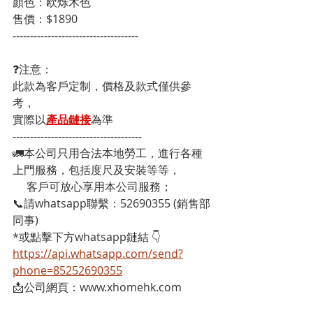
顏色：欧烁木色

售價：$1890
------------------------------------
❓注意：
此款為客戶定制，價格及款式僅供參
考，
實際以
產品鏈接
為準
-------------------------------------
🚛本公司只用合法本地勞工，進行各種
上門服務，包括度尺及安裝等等，
     客戶可放心享用本公司服務；
📞請whatsapp聯繫：52690355 (銷售部
同事)
*或點擊下方whatsapp鏈結 👇
https://api.whatsapp.com/send?
phone=85252690355
📩公司網頁：www.xhomehk.com