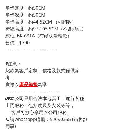
坐墊闊度：約50CM

坐墊深度：約50CM

坐墊高度：約44-52CM （可調教）

椅總高度：約97-105.5CM（不含頭枕）

灰框  BK-631A（有頭枕滑輪款）

售價：$790
------------------------------------
❓注意：
此款為客戶定制，價格及款式僅供參
考，
實際以
產品鏈接
為準
-------------------------------------
🚛本公司只用合法本地勞工，進行各種
上門服務，包括度尺及安裝等等，
     客戶可放心享用本公司服務；
📞請whatsapp聯繫：52690355 (銷售部
同事)