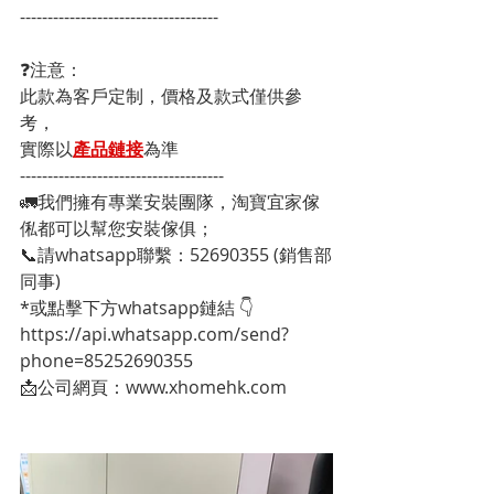
------------------------------------
❓注意：
此款為客戶定制，價格及款式僅供參
考，
實際以
產品鏈接
為準
-------------------------------------
🚛我們擁有專業安裝團隊，淘寶宜家傢
俬都可以幫您安裝傢俱；
📞請whatsapp聯繫：52690355 (銷售部
同事)
*或點擊下方whatsapp鏈結 👇
https://api.whatsapp.com/send?
phone=85252690355
📩公司網頁：www.xhomehk.com