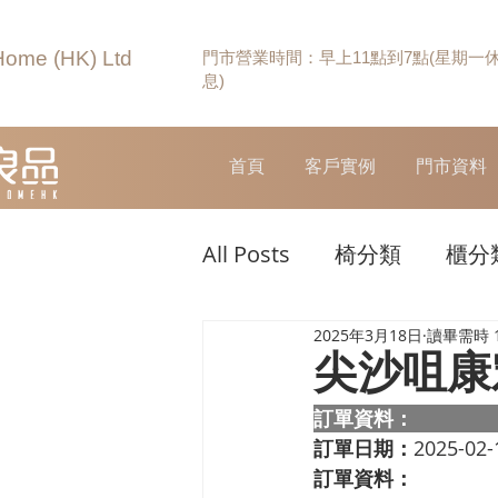
Home (HK) Ltd
門市營業時間：早上11點到7點(星期一
息)
首頁
客戶實例
門市資料
All Posts
椅分類
櫃分
2025年3月18日
讀畢需時 
尖沙咀康
訂單資料：  
訂單日期：
2025-02-
訂單資料：