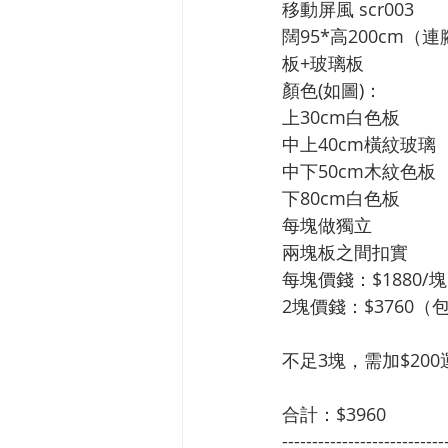
移動屏風 scr003
闊95*高200cm（連
板+玻璃板
顏色(如圖)：
上30cm白色板
中上40cm橫紋玻璃
中下50cm木紋色板
下80cm白色板
每塊做獨立
兩塊板之間扣實
每塊價錢：$1880/塊
2塊價錢：$3760
不足3塊，需加$200
合計：$3960
---------------------------