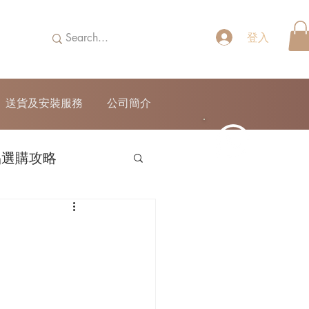
登入
送貨及安裝服務
公司簡介
品選購攻略
52690355