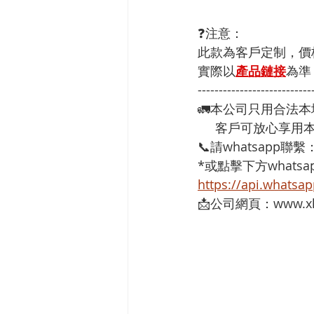
❓注意：
此款為客戶定制，價
實際以
產品鏈接
為準
---------------------------
🚛本公司只用合法
     客戶可放心
📞請whatsapp聯繫
*或點擊下方whatsap
https://api.whats
📩公司網頁：www.xh