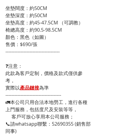
坐墊闊度：約50CM
坐墊深度：約50CM
坐墊高度：約45-47.5CM （可調教）
椅總高度：約90.5-98.5CM
顏色：黑色（如圖）
售價：$690/張
------------------------------------
❓注意：
此款為客戶定制，價格及款式僅供參
考，
實際以
產品鏈接
為準
-------------------------------------
🚛本公司只用合法本地勞工，進行各種
上門服務，包括度尺及安裝等等，
     客戶可放心享用本公司服務；
📞請whatsapp聯繫：52690355 (銷售部
同事)