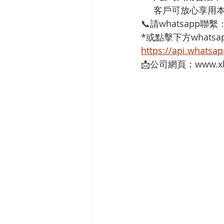
     客戶可放心
📞請whatsapp聯繫
*或點擊下方whatsap
https://api.whats
📩公司網頁：www.xh