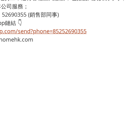
享用本公司服務；
：52690355 (銷售部同事)
p鏈結 👇
app.com/send?phone=85252690355
omehk.com