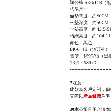
辦公椅 BK-611B（
標準尺寸：                      
坐墊闊度：約50CM
坐墊深度：約50CM
坐墊高度：約43.5-
椅總高度：約104-11
顏色：黑色
BK-611B（無頭枕）
售價：$690/張（黑
13張：$8970
---------------------------
❓注意：
此款為客戶定制，價
實際以
產品鏈接
為準
---------------------------
🚛本公司只用合法