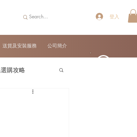
登入
送貨及安裝服務
公司簡介
品選購攻略
52690355