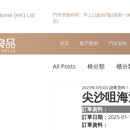
Home (HK) Ltd
門市營業時間：早上11點到7點(星期一
息)
首頁
客戶實例
門市資料
All Posts
椅分類
櫃分
2025年3月4日
讀畢需時 1
尖沙咀海
訂單資料：  
訂單日期：
2025-01-
訂單資料：