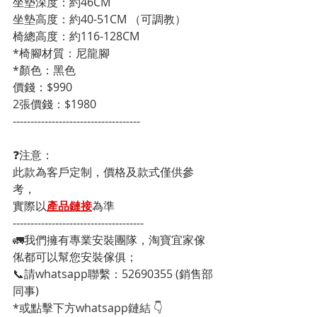
坐墊深度：約46CM
坐墊高度：約40-51CM （可調教）
椅總高度：約116-128CM
*椅腳材質：尼龍腳
*顏色：黑色
價錢：$990
2張價錢：$1980
------------------------------------
❓注意：
此款為客戶定制，價格及款式僅供參
考，
實際以
產品鏈接
為準
-------------------------------------
🚛我們擁有專業安裝團隊，淘寶宜家傢
俬都可以幫您安裝傢俱；
📞請whatsapp聯繫：52690355 (銷售部
同事)
*或點擊下方whatsapp鏈結 👇