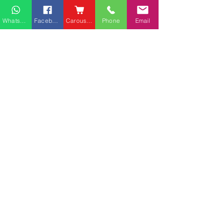
Whatsapp
Facebook
Carousell
Phone
Email