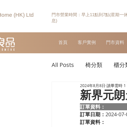
Home (HK) Ltd
門市營業時間：早上11點到7點(星期一
息)
首頁
客戶實例
門市資料
All Posts
椅分類
櫃分
2024年8月8日
讀畢需時 1
新界元朗
訂單資料：  
訂單日期：
2024-07-
訂單資料：