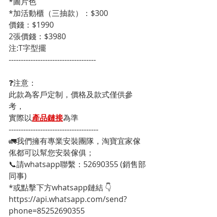
*圖片色
*加活動櫃（三抽款）：$300
價錢：$1990
2張價錢：$3980
注:T字型擺
------------------------------------
❓注意：
此款為客戶定制，價格及款式僅供參
考，
實際以
產品鏈接
為準
-------------------------------------
🚛我們擁有專業安裝團隊，淘寶宜家傢
俬都可以幫您安裝傢俱；
📞請whatsapp聯繫：52690355 (銷售部
同事)
*或點擊下方whatsapp鏈結 👇
https://api.whatsapp.com/send?
phone=85252690355