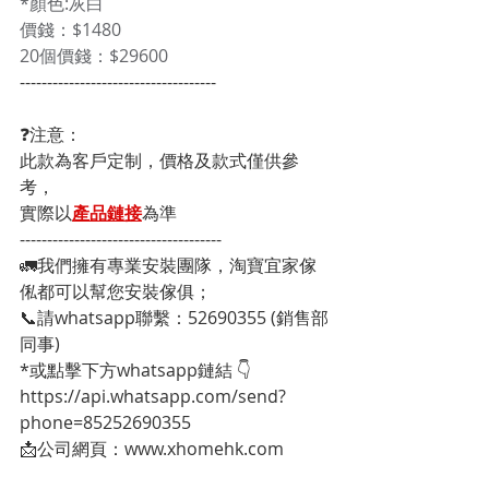
*顏色:灰白 
價錢：$1480 
20個價錢：$29600
------------------------------------
❓注意：
此款為客戶定制，價格及款式僅供參
考，
實際以
產品鏈接
為準
-------------------------------------
🚛我們擁有專業安裝團隊，淘寶宜家傢
俬都可以幫您安裝傢俱；
📞請whatsapp聯繫：52690355 (銷售部
同事)
*或點擊下方whatsapp鏈結 👇
https://api.whatsapp.com/send?
phone=85252690355
📩公司網頁：www.xhomehk.com