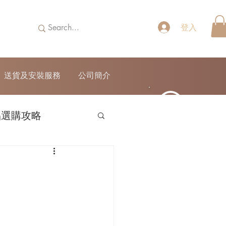
登入
送貨及安裝服務
公司簡介
品選購攻略
52690355