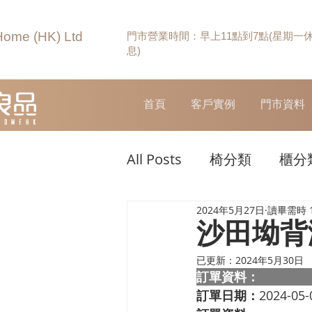
Home (HK) Ltd
門市營業時間：早上11點到7點(星期一
息)
首頁
客戶實例
門市資料
All Posts
椅分類
櫃分
2024年5月27日
讀畢需時 
沙田坳背
已更新：
2024年5月30日
訂單資料：  
訂單日期：
2024-05-