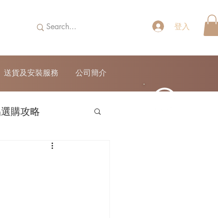
登入
送貨及安裝服務
公司簡介
品選購攻略
52690355