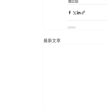
櫃分類
最新文章