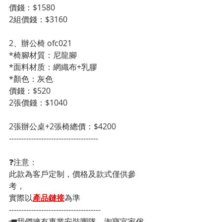
價錢：$1580
2組價錢：$3160
2、辦公椅 ofc021
*椅腳材質：尼龍腳
*面料材质：網織布+乳膠
*顏色：灰色
價錢：$520
2張價錢：$1040
2張辦公桌+2張椅總價：$4200
------------------------------------
❓注意：
此款為客戶定制，價格及款式僅供參
考，
實際以
產品鏈接
為準
-------------------------------------
🚛我們擁有專業安裝團隊，淘寶宜家傢