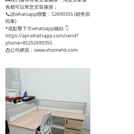
俬都可以幫您安裝傢俱；
📞請whatsapp聯繫：52690355 (銷售部
同事)
*或點擊下方whatsapp鏈結 👇
https://api.whatsapp.com/send?
phone=85252690355
📩公司網頁：www.xhomehk.com