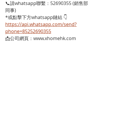
📞請whatsapp聯繫：52690355 (銷售部
同事)
*或點擊下方whatsapp鏈結 👇
https://api.whatsapp.com/send?
phone=85252690355
📩公司網頁：www.xhomehk.com