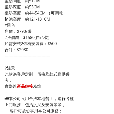
坐墊闊度：約51CM
坐墊深度：約53CM
坐墊高度：約44-54CM （可調教）
椅總高度：約121-131CM
*黑色
售價：$790/張
2張價錢：$1580(自己裝)
如需安裝2張椅安裝費：$500
合計：$2080
------------------------------------
❓注意：
此款為客戶定制，價格及款式僅供參
考，
實際以
產品鏈接
為準
-------------------------------------
🚛本公司只用合法本地勞工，進行各種
上門服務，包括度尺及安裝等等，
     客戶可放心享用本公司服務；