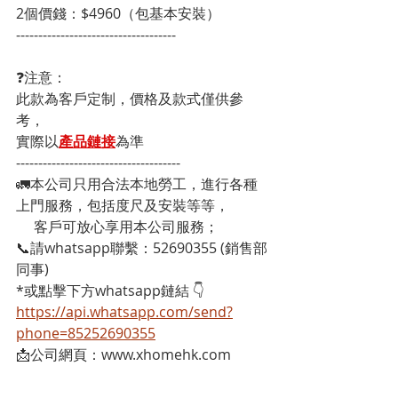
2個價錢：$4960（包基本安裝）
------------------------------------
❓注意：
此款為客戶定制，價格及款式僅供參
考，
實際以
產品鏈接
為準
-------------------------------------
🚛本公司只用合法本地勞工，進行各種
上門服務，包括度尺及安裝等等，
     客戶可放心享用本公司服務；
📞請whatsapp聯繫：52690355 (銷售部
同事)
*或點擊下方whatsapp鏈結 👇
https://api.whatsapp.com/send?
phone=85252690355
📩公司網頁：www.xhomehk.com