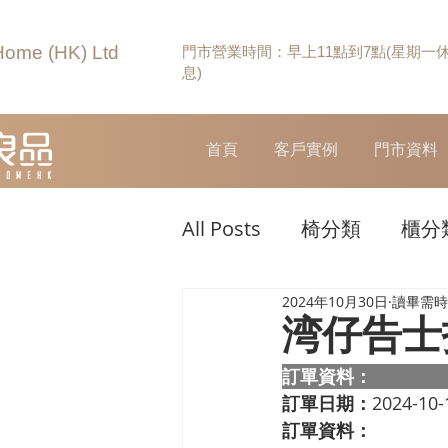
Home (HK) Ltd
門市營業時間：早上11點到7點(星期一
息)
首頁
客戶實例
門市資料
All Posts
椅分類
櫃分
2024年10月30日
讀畢需時 
湾仔告士
訂單資料：  
訂單日期：
2024-10-
訂單資料：