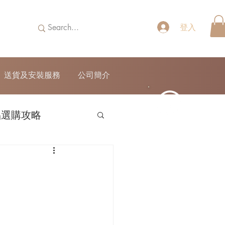
登入
送貨及安裝服務
公司簡介
品選購攻略
52690355