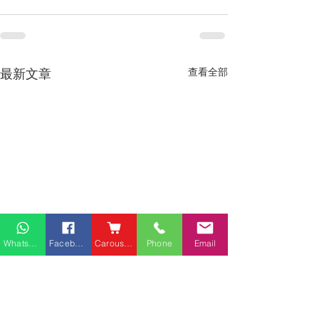
最新文章
查看全部
Whatsapp
Facebook
Carousell
Phone
Email